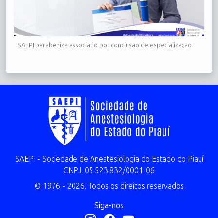
SAEPI parabeniza associado por conclusão de especialização
SAEPI - Sociedade de Anestesiologia do Estado do Piauí
CNPJ: 05.523.832/0001-06
© 1976 - 2026. Todos os direitos reservados
Siga-nos