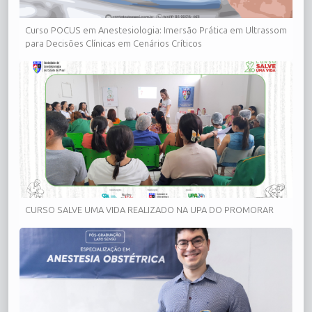
Curso POCUS em Anestesiologia: Imersão Prática em Ultrassom
para Decisões Clínicas em Cenários Críticos
CURSO SALVE UMA VIDA REALIZADO NA UPA DO PROMORAR