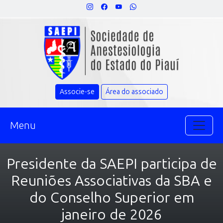
Associe-se
Área do associado
Menu
Presidente da SAEPI participa de
Reuniões Associativas da SBA e
do Conselho Superior em
janeiro de 2026